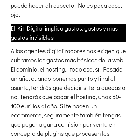
puede hacer al respecto. No es poca cosa,
ojo.
El Kit Digital implica gastos, gastos y más
gastos invisibles
A los agentes digitalizadores nos exigen que
cubramos los gastos más básicos de la web.
El dominio, el hosting… todo eso, sí. Pasado
un año, cuando ponemos punto y final al
asunto, tendrás que decidir si te la quedas o
no. Tendrás que pagar el hosting, unos 80-
100 eurillos al año. Si te hacen un
ecommerce, seguramente también tengas
que pagar alguna comisión por venta en
concepto de plugins que procesen los