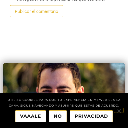
UTILIZO COOKIES PARA QUE TU EXPERIENCIA EN MI WEB SEA LA
CAÑA. SIGUE NAVEGANDO Y ASUMIRÉ QUE ESTÁS DE ACUERDO.
VAAALE
NO
PRIVACIDAD