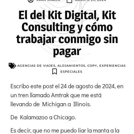
El del Kit Digital, Kit
Consulting y cómo
trabajar conmigo sin
pagar
AGENCIAS DE VIAJES
,
ALOJAMIENTOS
,
COPY
,
EXPERIENCIAS
ESPECIALES
Escribo este post el 24 de agosto de 2024, en
un tren llamado Amtrak que me está
llevando de Michigan a Illinois.
De Kalamazoo a Chicago.
Es decir, que no me puedo liar la manta a la