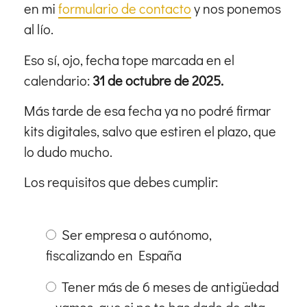
en mi
formulario de contacto
y nos ponemos
al lío.
Eso sí, ojo, fecha tope marcada en el
calendario:
31 de octubre de 2025.
Más tarde de esa fecha ya no podré firmar
kits digitales, salvo que estiren el plazo, que
lo dudo mucho.
Los requisitos que debes cumplir:
Ser empresa o autónomo,
fiscalizando en España
Tener más de 6 meses de antigüedad
—vamos, que si no te has dado de alta