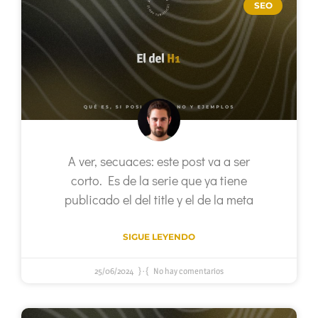
SEO
A ver, secuaces: este post va a ser
corto. Es de la serie que ya tiene
publicado el del title y el de la meta
SIGUE LEYENDO
25/06/2024
No hay comentarios