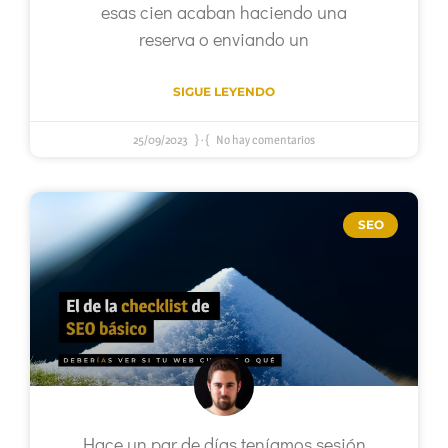
esas cien acaban haciendo una
reserva o enviando un
SIGUE LEYENDO
25/09/2023
No hay comentarios
SEO
Hace un par de días teníamos sesión