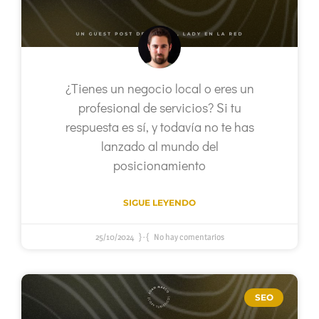
¿Tienes un negocio local o eres un
profesional de servicios? Si tu
respuesta es sí, y todavía no te has
lanzado al mundo del
posicionamiento
SIGUE LEYENDO
25/10/2024
No hay comentarios
SEO