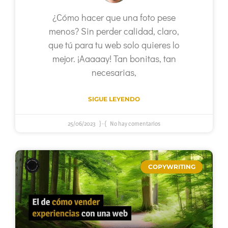
¿Cómo hacer que una foto pese
menos? Sin perder calidad, claro,
que tú para tu web solo quieres lo
mejor. ¡Aaaaay! Tan bonitas, tan
necesarias,
SIGUE LEYENDO
25/06/2023
No hay comentarios
COPYWRITING