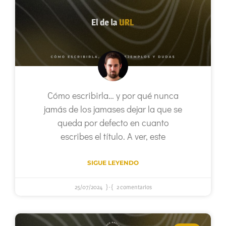
Cómo escribirla… y por qué nunca
jamás de los jamases dejar la que se
queda por defecto en cuanto
escribes el título. A ver, este
SIGUE LEYENDO
25/07/2024
2 comentarios