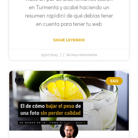
en Turmenta y acabé haciendo un
resumen rapidini de qué debías tener
en cuenta para tener tu web
SIGUE LEYENDO
25/07/2023
No hay comentarios
SEO