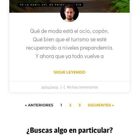
Qué de moda está el ocio, copón.
Qué bien que el turismo se esté
recuperando a niveles prepandemia.
Y ahora que ya todo vuelve a
SIGUE LEYENDO
25/04/2023
No hay comentarios
« ANTERIORES
1
2
3
SIGUIENTES »
¿Buscas algo en particular?