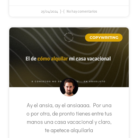
25/04/2024
No hay comentarios
COPYWRITING
Ay el ansia, ay el ansiaaaa. Por una
o por otra, de pronto tienes entre tus
manos una casa vacacional y claro,
te apetece alquilarla