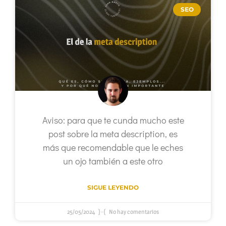
SEO
Aviso: para que te cunda mucho este
post sobre la meta description, es
más que recomendable que le eches
un ojo también a este otro
SIGUE LEYENDO
25/05/2024
No hay comentarios