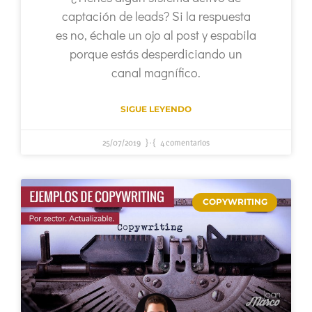
captación de leads? Si la respuesta
es no, échale un ojo al post y espabila
porque estás desperdiciando un
canal magnífico.
SIGUE LEYENDO
25/07/2019
4 comentarios
COPYWRITING