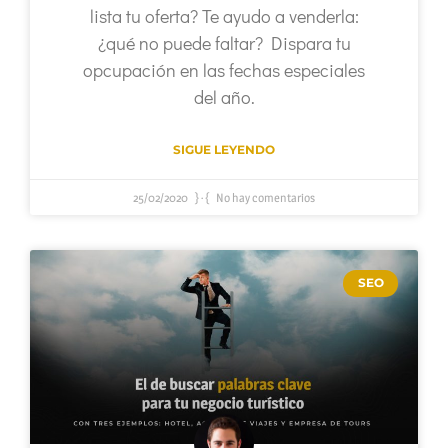
lista tu oferta? Te ayudo a venderla:
¿qué no puede faltar? Dispara tu
opcupación en las fechas especiales
del año.
SIGUE LEYENDO
25/02/2020
No hay comentarios
SEO