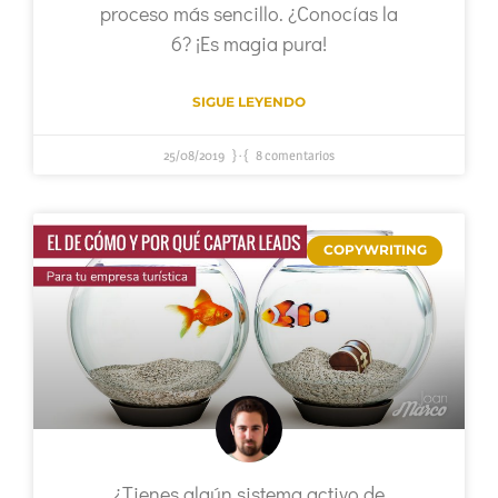
proceso más sencillo. ¿Conocías la
6? ¡Es magia pura!
SIGUE LEYENDO
25/08/2019
8 comentarios
COPYWRITING
¿Tienes algún sistema activo de