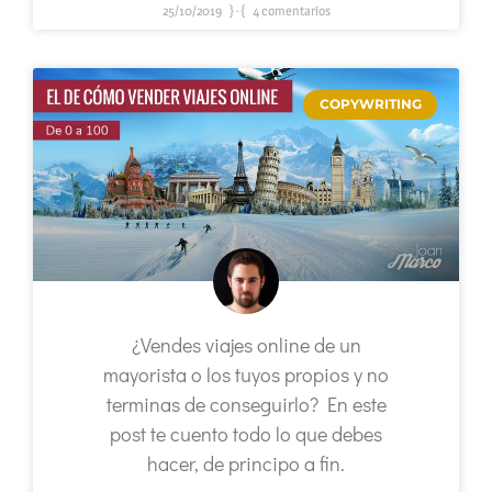
25/10/2019
4 comentarios
COPYWRITING
¿Vendes viajes online de un
mayorista o los tuyos propios y no
terminas de conseguirlo? En este
post te cuento todo lo que debes
hacer, de principo a fin.