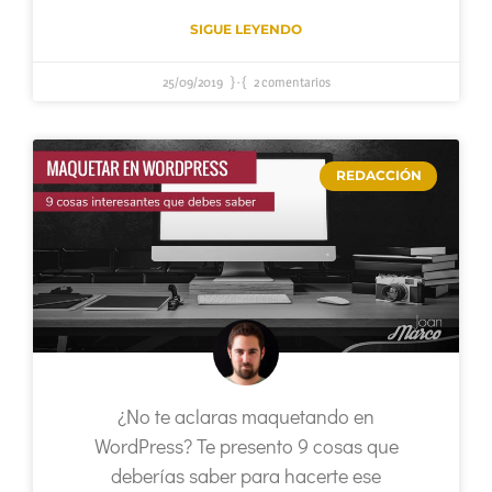
SIGUE LEYENDO
25/09/2019
2 comentarios
REDACCIÓN
¿No te aclaras maquetando en
WordPress? Te presento 9 cosas que
deberías saber para hacerte ese