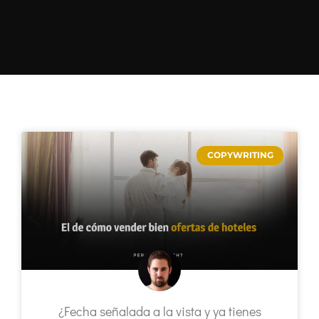
COPYWRITING
¿Fecha señalada a la vista y ya tienes