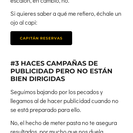
escalón, en cambio, no.
Si quieres saber a qué me refiero, échale un
ojo al capi:
CAPITÁN RESERVAS
#3 HACES CAMPAÑAS DE
PUBLICIDAD PERO NO ESTÁN
BIEN DIRIGIDAS
Seguimos bajando por los pecados y
llegamos al de hacer publicidad cuando no
se está preparado para ello.
No, el hecho de meter pasta no te asegura
resultados, por mucho que nos duela.