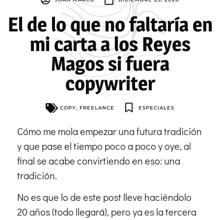
El de lo que no faltaría en
mi carta a los Reyes
Magos si fuera
copywriter
COPY
,
FREELANCE
ESPECIALES
Cómo me mola empezar una futura tradición
y que pase el tiempo poco a poco y oye, al
final se acabe convirtiendo en eso: una
tradición.
No es que lo de este post lleve haciéndolo
20 años (todo llegará), pero ya es la tercera