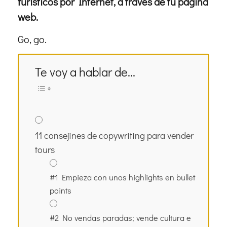
turísticos por Internet, a través de tu página
web.
Go, go.
Te voy a hablar de...
11 consejines de copywriting para vender
tours
#1 Empieza con unos highlights en bullet
points
#2 No vendas paradas; vende cultura e