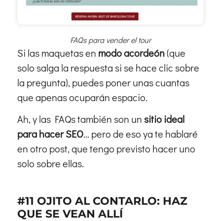
FAQs para vender el tour
Si las maquetas en
modo acordeón
(que
solo salga la respuesta si se hace clic sobre
la pregunta), puedes poner unas cuantas
que apenas ocuparán espacio.
Ah, y las FAQs también son un
sitio ideal
para hacer SEO
… pero de eso ya te hablaré
en otro post, que tengo previsto hacer uno
solo sobre ellas.
#11 OJITO AL CONTARLO: HAZ
QUE SE VEAN ALLÍ