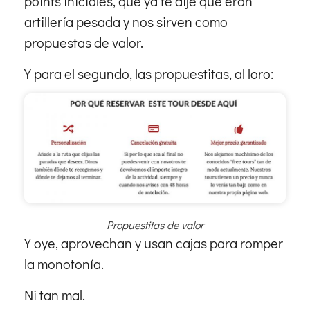
points iniciales, que ya te dije que eran
artillería pesada y nos sirven como
propuestas de valor.
Y para el segundo, las propuestitas, al loro:
Propuestitas de valor
Y oye, aprovechan y usan cajas para romper
la monotonía.
Ni tan mal.