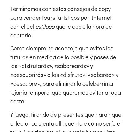
Terminamos con estos consejos de copy
para vender tours turísticos por Internet
con el del
estilaso
que le des a la hora de
contarlo.
Como siempre, te aconsejo que evites los
futuros en medida de lo posible y pases de
los «disfrutarás», «saborearás» y
«descubrirás» a los «disfruta», «saborea» y
«descubre», para eliminar la celebérrima
lejanía temporal que queremos evitar a toda
costa.
Y luego, tirando de presentes que harán que
el lector se sienta allí, cuéntale cómo sería el
tour. Algo tipo así, sí, que ya lo hemos visto